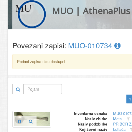
MUO | AthenaPlus
Povezani zapisi:
MUO-010734
Podaci zapisa nisu dostupni
Inventarna oznaka
MUO-0107
Naziv zbirke
Metal
Naziv podzbirke
PRIBOR Z
Književni naziv
kutlača