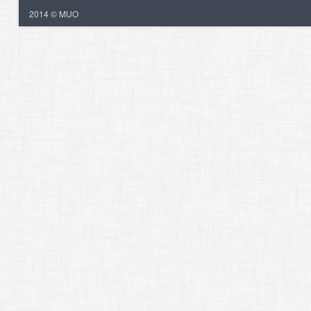
2014 © MUO