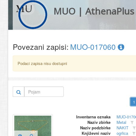
MUO | AthenaPlus
Povezani zapisi:
MUO-017060
Podaci zapisa nisu dostupni
Inventarna oznaka
MUO-0170
Naziv zbirke
Metal
Naziv podzbirke
NAKIT
Književni naziv
ogrlica