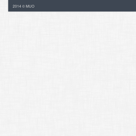
2014 © MUO