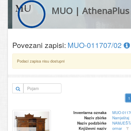
MUO | AthenaPlus
Povezani zapisi:
MUO-011707/02
Podaci zapisa nisu dostupni
Inventarna oznaka
MUO-0117
Naziv zbirke
Namještaj
Naziv podzbirke
NAMJEŠT
Književni naziv
ormar