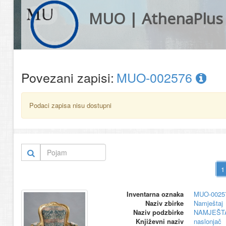
MUO | AthenaPlus
Povezani zapisi:
MUO-002576
Podaci zapisa nisu dostupni
Inventarna oznaka
MUO-0025
Naziv zbirke
Namještaj
Naziv podzbirke
NAMJEŠT
Književni naziv
naslonjač