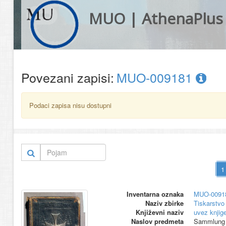
MUO | AthenaPlus
Povezani zapisi:
MUO-009181
Podaci zapisa nisu dostupni
Inventarna oznaka
MUO-0091
Naziv zbirke
Tiskarstvo 
Književni naziv
uvez knjig
Naslov predmeta
Sammlung c