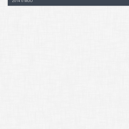
2014 © MUO