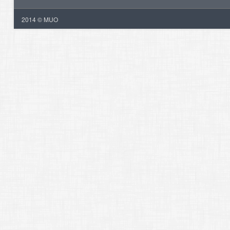
2014 © MUO