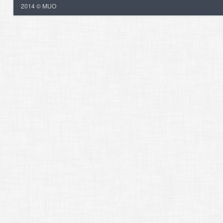
2014 © MUO