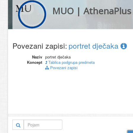
MUO | AthenaPlus
Povezani zapisi:
portret dječaka
Naziv
portret dječaka
Koncept
Tablica podgrupa predmeta
Povezani zapisi