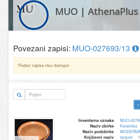
MUO | AthenaPlus
Povezani zapisi:
MUO-027693/13
Podaci zapisa nisu dostupni
Inventarna oznaka
MUO-0276
Naziv zbirke
Keramika
Naziv podzbirke
MODERNA
Književni naziv
tanjurić