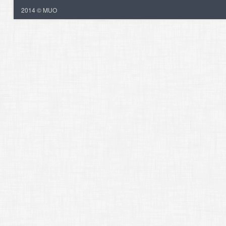
2014 © MUO