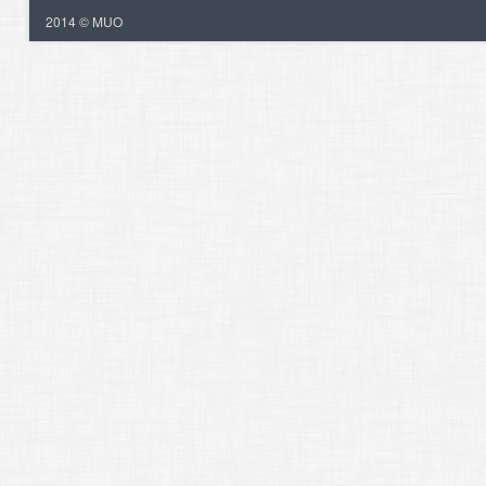
2014 © MUO