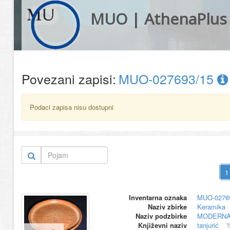
MUO | AthenaPlus
Povezani zapisi:
MUO-027693/15
Podaci zapisa nisu dostupni
Inventarna oznaka
MUO-0276
Naziv zbirke
Keramika
Naziv podzbirke
MODERNA
Književni naziv
tanjurić