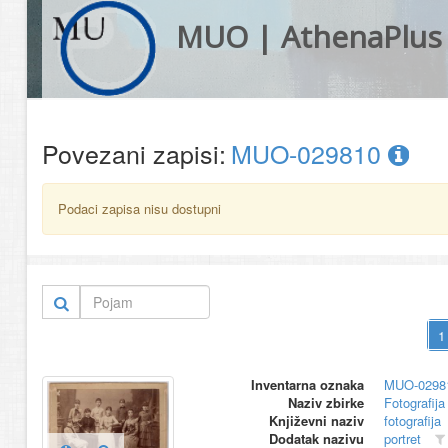
MUO | AthenaPlus
Povezani zapisi:
MUO-029810
Podaci zapisa nisu dostupni
Inventarna oznaka
MUO-0298
Naziv zbirke
Fotografija 
Književni naziv
fotografija
Dodatak nazivu
portret