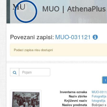
MUO | AthenaPlus
Povezani zapisi:
MUO-031121
Podaci zapisa nisu dostupni
Inventarna oznaka
MUO-0311
Naziv zbirke
Fotografija 
Književni naziv
fotografija
Naslov predmeta
Bošnjaci s