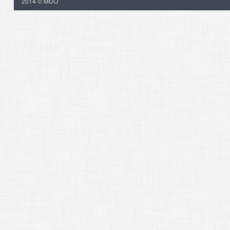
2014 © MUO