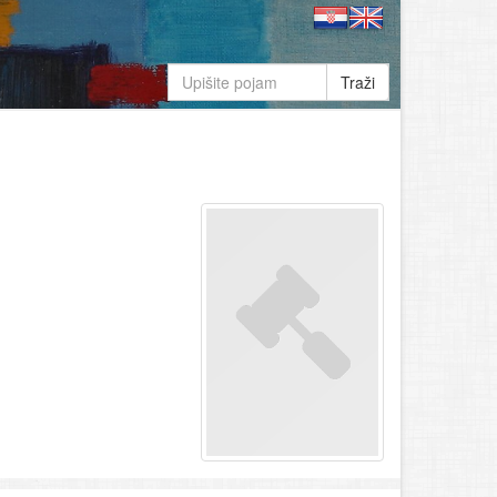
Traži