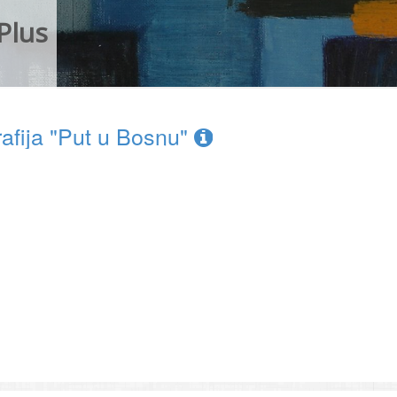
Plus
grafija "Put u Bosnu"