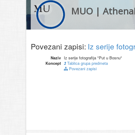
MUO | Athena
Povezani zapisi:
Iz serije foto
Naziv
Iz serije fotografija "Put u Bosnu"
Koncept
Tablica grupa predmeta
Povezani zapisi