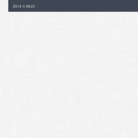
2014 © MUO