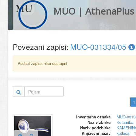
MUO | AthenaPlus
Povezani zapisi:
MUO-031334/05
Podaci zapisa nisu dostupni
Inventarna oznaka
MUO-0313
Naziv zbirke
Keramika
Naziv podzbirke
KAMENIN
Književni naziv
kutlača