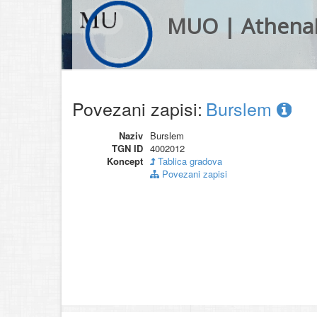
MUO | Athena
Povezani zapisi:
Burslem
Naziv
Burslem
TGN ID
4002012
Koncept
Tablica gradova
Povezani zapisi