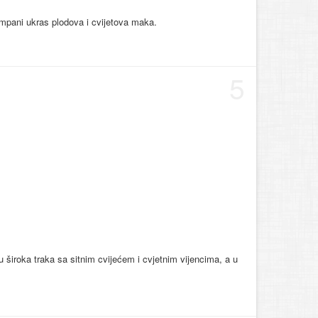
ampani ukras plodova i cvijetova maka.
5
u široka traka sa sitnim cvijećem i cvjetnim vijencima, a u