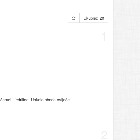
Ukupno: 20
1
čamci i jedrilice. Uokolo oboda cvijeće.
2