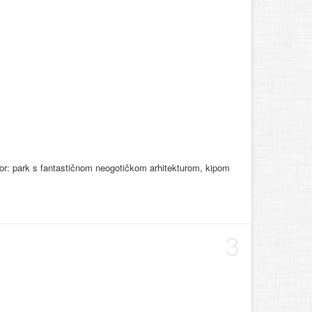
zor: park s fantastičnom neogotičkom arhitekturom, kipom
3