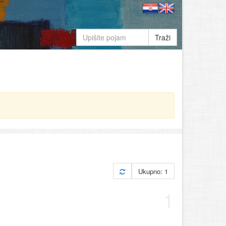
Traži
Ukupno: 1
1