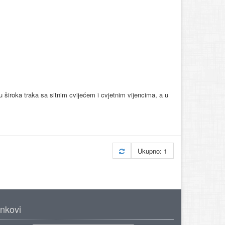
u široka traka sa sitnim cvijećem i cvjetnim vijencima, a u
Ukupno: 1
inkovi