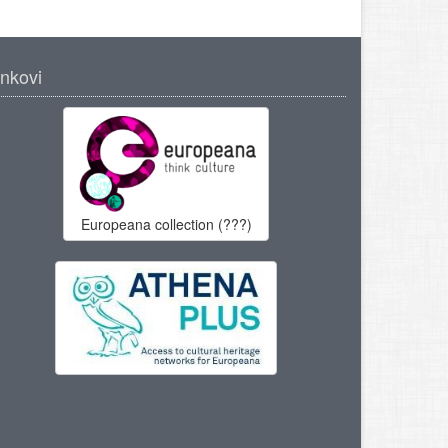
inkovi
Europeana collection (???)