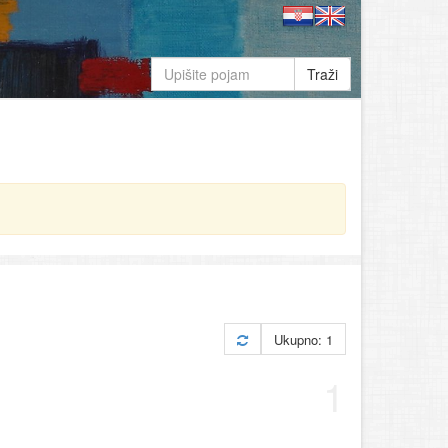
Traži
Ukupno: 1
1