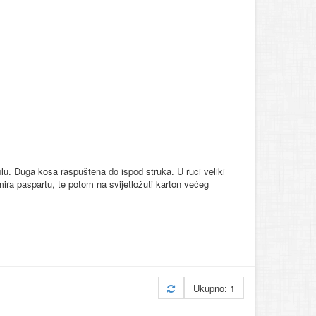
ilu. Duga kosa raspuštena do ispod struka. U ruci veliki
rmira paspartu, te potom na svijetložuti karton većeg
Ukupno: 1