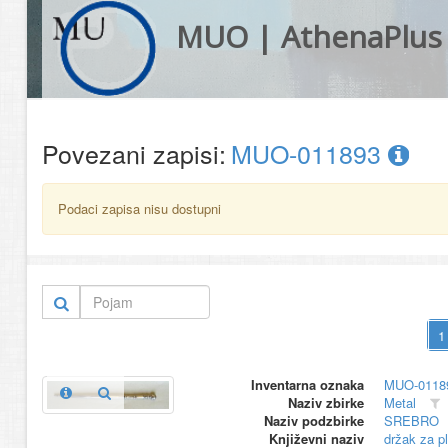
MUO | AthenaPlus
Povezani zapisi:
MUO-011893
Podaci zapisa nisu dostupni
Inventarna oznaka
MUO-0118
Naziv zbirke
Metal
Naziv podzbirke
SREBRO
Književni naziv
držak za pl