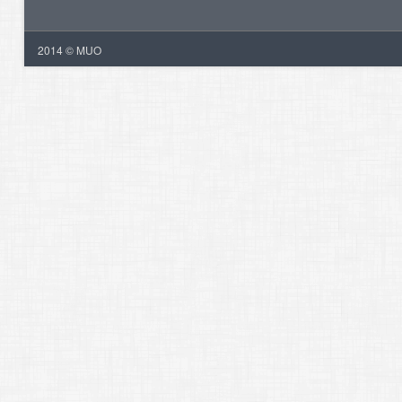
2014 © MUO