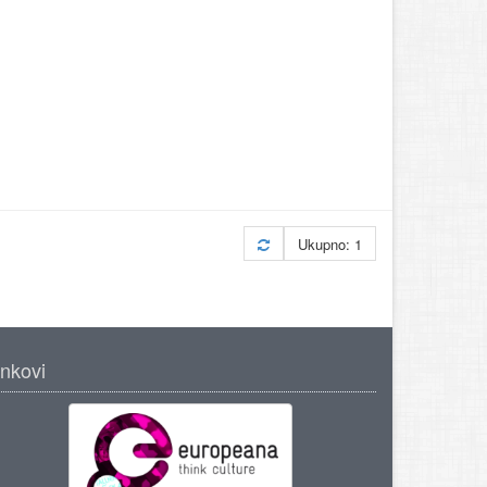
Ukupno: 1
inkovi