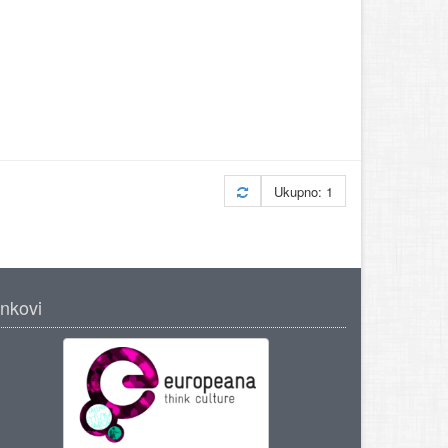
Ukupno: 1
inkovi