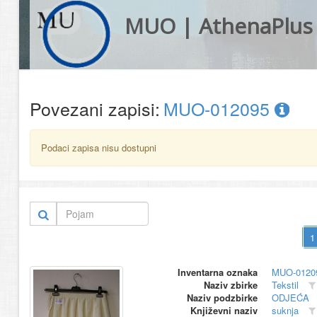
MUO | AthenaPlus
Povezani zapisi:
MUO-012095
Podaci zapisa nisu dostupni
Inventarna oznaka
MUO-0120
Naziv zbirke
Tekstil
Naziv podzbirke
ODJEĆA
Književni naziv
suknja