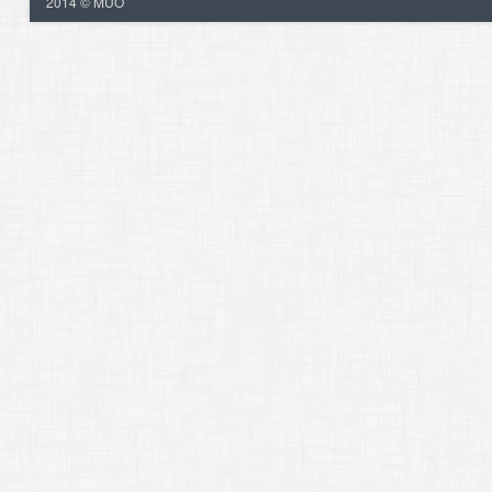
2014 © MUO