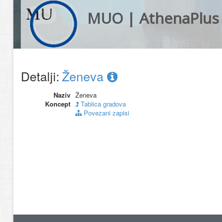
MUO | AthenaPlus
Detalji:
Ženeva
Naziv
Ženeva
Koncept
Tablica gradova
Povezani zapisi