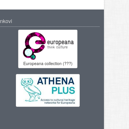
inkovi
Europeana collection (???)