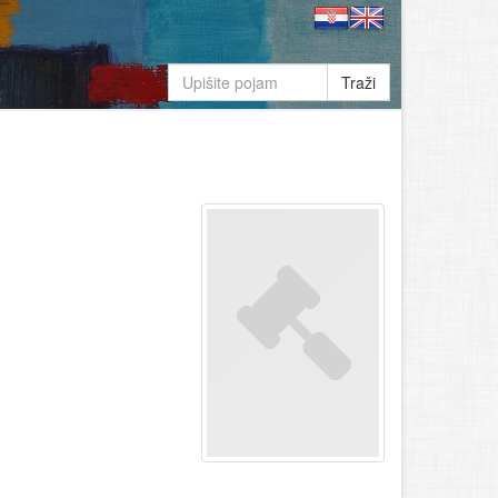
Traži