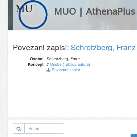
MUO | AthenaPlus
Povezani zapisi:
Schrotzberg, Fran
Osoba:
Schrotzberg, Franz
Koncept
Osobe (Tablica autora)
Povezani zapisi