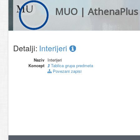
MUO | AthenaPlus
Detalji:
Interijeri
Naziv
Interijeri
Koncept
Tablica grupa predmeta
Povezani zapisi