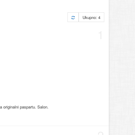
Ukupno: 4
1
a originalni paspartu. Salon.
2