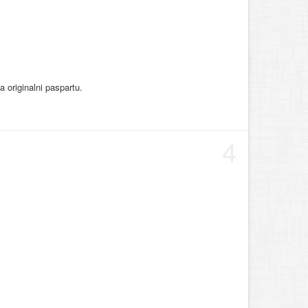
 originalni paspartu.
4