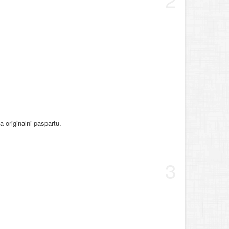
 originalni paspartu.
3