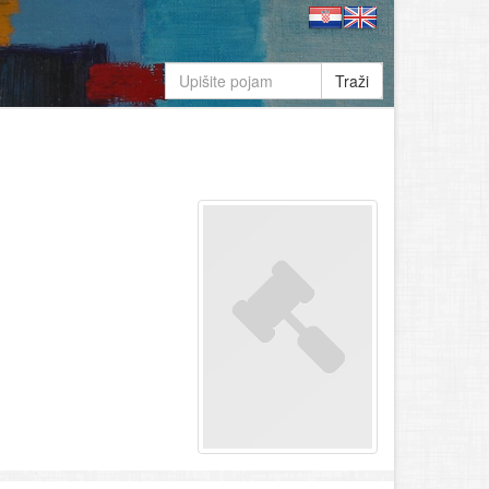
Traži