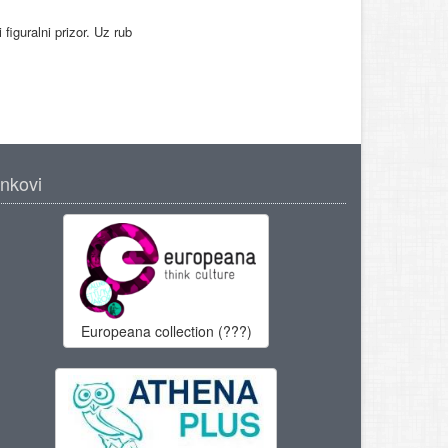
iguralni prizor. Uz rub
inkovi
Europeana collection (???)