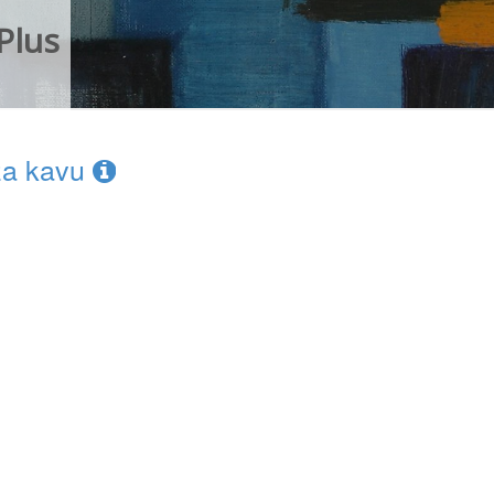
Plus
za kavu