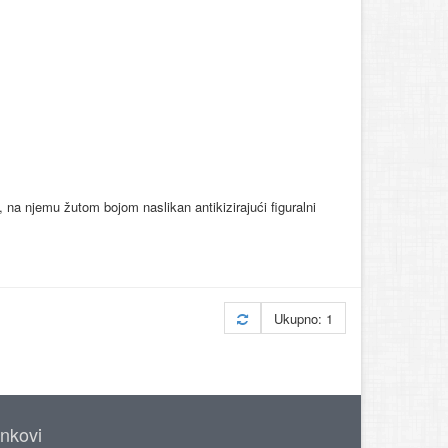
 na njemu žutom bojom naslikan antikizirajući figuralni
Ukupno: 1
inkovi