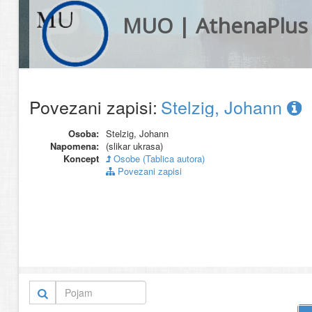
MUO | AthenaPlus
Povezani zapisi:
Stelzig, Johann
Osoba:
Stelzig, Johann
Napomena:
(slikar ukrasa)
Koncept
Osobe (Tablica autora)
Povezani zapisi