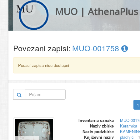
MUO | AthenaPlus
Povezani zapisi:
MUO-001758
Podaci zapisa nisu dostupni
Inventarna oznaka
MUO-0017
Naziv zbirke
Keramika
Naziv podzbirke
KAMENIN
Književni naziv
pladnjić