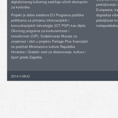
digitaliziranog kulturnog sadržaja učiniti dostupnim
pretraživanja 
za korisnike.
Europeane, kao
Projekt je dobio sredstva EU Programa podrške
dogradnja više
politikama za primjenu informacijskih i
poboljšanje kv
komunikacijskih tehnologije (ICT PSP) kao dijela
metapodataka
Okvirnog programa za konkurentnost i
inovativnost (CIP). Sudjelovanje Muzeja za
umjetnost i obrt u projektu Partage Plus financijski
će podržati Ministarstvo kulture Republike
Hrvatske i Gradski ured za obrazovanje, kulturu i
šport grada Zagreba.
2014 © MUO