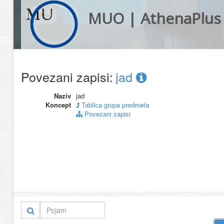
MUO | AthenaPlus
Povezani zapisi:
jad
Naziv
jad
Koncept
Tablica grupa predmeta
Povezani zapisi