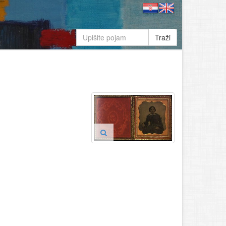
Traži