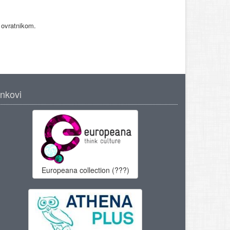
 ovratnikom.
inkovi
Europeana collection (???)