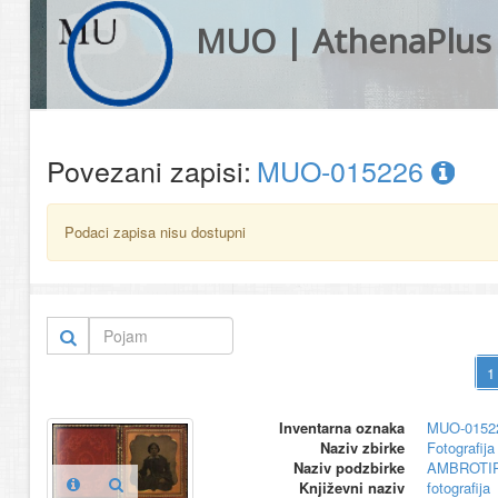
MUO | AthenaPlus
Povezani zapisi:
MUO-015226
Podaci zapisa nisu dostupni
Inventarna oznaka
MUO-0152
Naziv zbirke
Fotografija 
Naziv podzbirke
AMBROTIP
Književni naziv
fotografija