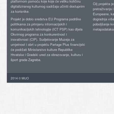
platformom pomoću koje koje će veliku količinu
Cilj projekta 
digitaliziranog kulturnog sadržaja učiniti dostupnim
pretraživanja 
za korisnike.
Europeane, kao
Projekt je dobio sredstva EU Programa podrške
dogradnja više
politikama za primjenu informacijskih i
poboljšanje kv
komunikacijskih tehnologije (ICT PSP) kao dijela
metapodataka
Okvirnog programa za konkurentnost i
inovativnost (CIP). Sudjelovanje Muzeja za
umjetnost i obrt u projektu Partage Plus financijski
će podržati Ministarstvo kulture Republike
Hrvatske i Gradski ured za obrazovanje, kulturu i
šport grada Zagreba.
2014 © MUO