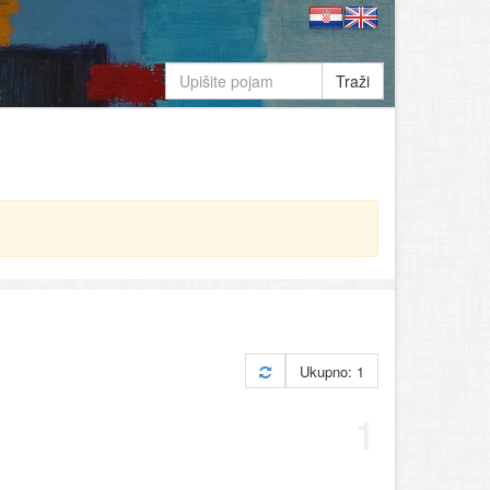
Traži
Ukupno: 1
1