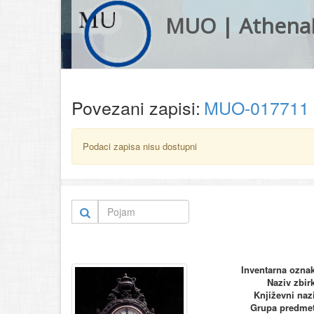
MUO | Athena
Povezani zapisi:
MUO-017711
Podaci zapisa nisu dostupni
Inventarna ozna
Naziv zbir
Književni naz
Grupa predme