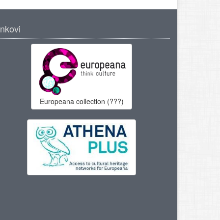
inkovi
Europeana collection (???)