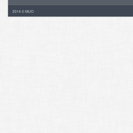
2014 © MUO