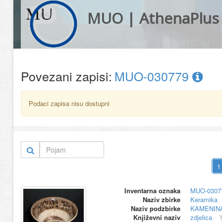
MUO | AthenaPlus
Povezani zapisi:
MUO-030779
Podaci zapisa nisu dostupni
Inventarna oznaka
MUO-0307
Naziv zbirke
Keramika
Naziv podzbirke
KAMENIN
Književni naziv
zdjelica