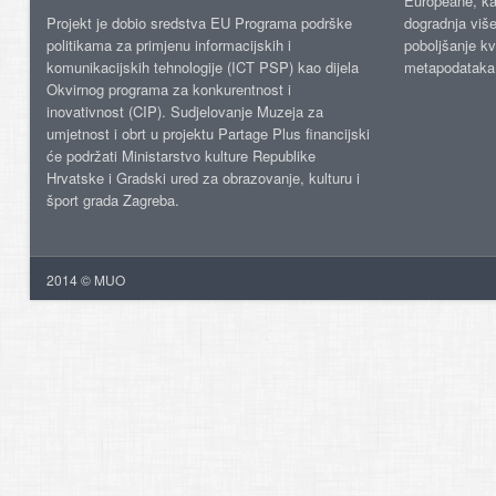
Europeane, kao
Projekt je dobio sredstva EU Programa podrške
dogradnja više
politikama za primjenu informacijskih i
poboljšanje kv
komunikacijskih tehnologije (ICT PSP) kao dijela
metapodataka
Okvirnog programa za konkurentnost i
inovativnost (CIP). Sudjelovanje Muzeja za
umjetnost i obrt u projektu Partage Plus financijski
će podržati Ministarstvo kulture Republike
Hrvatske i Gradski ured za obrazovanje, kulturu i
šport grada Zagreba.
2014 © MUO