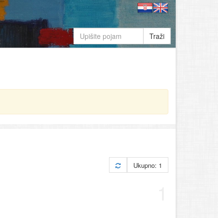
Traži
Ukupno: 1
1