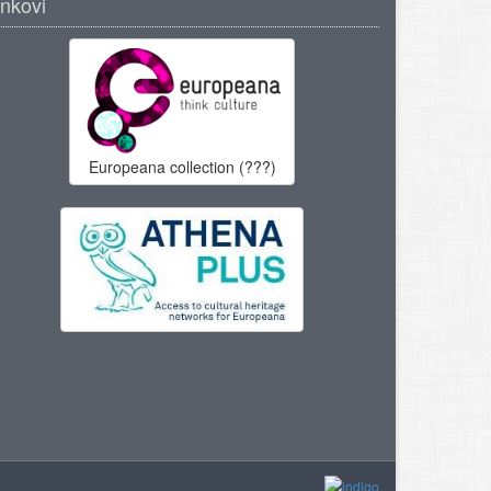
inkovi
Europeana collection (???)