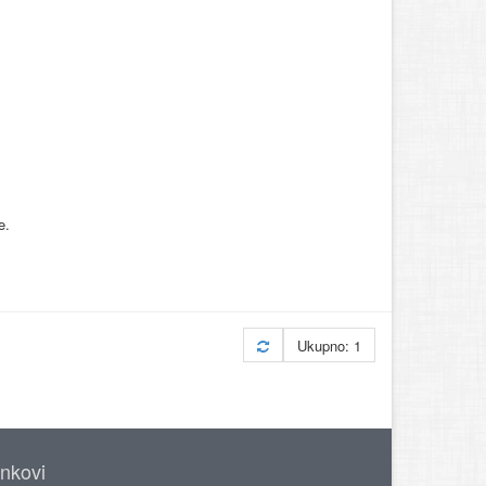
e.
Ukupno: 1
inkovi