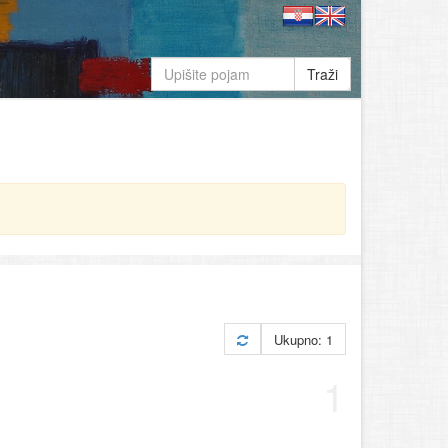
Traži
Ukupno: 1
1