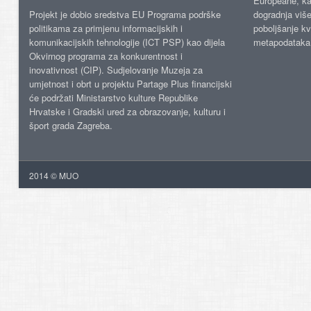
Europeane, kao
Projekt je dobio sredstva EU Programa podrške
dogradnja više
politikama za primjenu informacijskih i
poboljšanje kv
komunikacijskih tehnologije (ICT PSP) kao dijela
metapodataka
Okvirnog programa za konkurentnost i
inovativnost (CIP). Sudjelovanje Muzeja za
umjetnost i obrt u projektu Partage Plus financijski
će podržati Ministarstvo kulture Republike
Hrvatske i Gradski ured za obrazovanje, kulturu i
šport grada Zagreba.
2014 © MUO