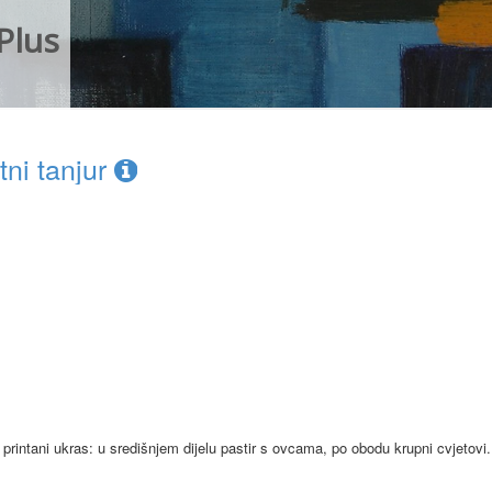
Plus
ni tanjur
i printani ukras: u središnjem dijelu pastir s ovcama, po obodu krupni cvjetovi.