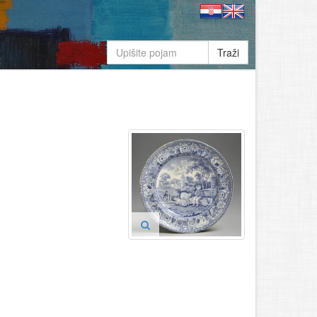
Traži