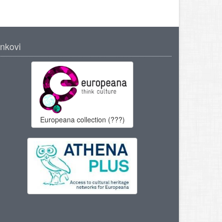
inkovi
Europeana collection (???)