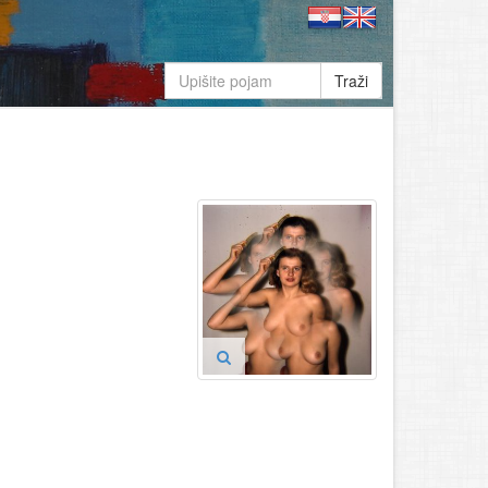
Traži