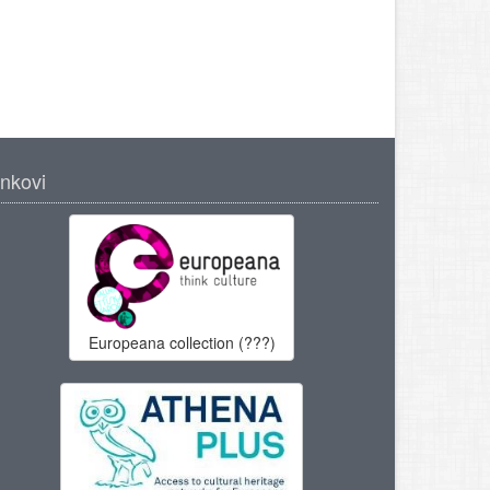
inkovi
Europeana collection (???)