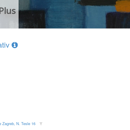
Plus
ativ
je Zagreb, N. Tesle 16