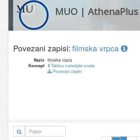
MUO | AthenaPlus
Povezani zapisi:
filmska vrpca
Naziv
filmska vrpca
Koncept
Tablica materijala izrade
Povezani zapisi