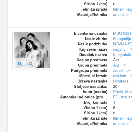
Širina 1 (cm)
6
Tehnika izrade
filmski neg
Materijal/tehnika
crno bijeli 
Inventarna oznaka
MUO-0393
Naziv zbirke
Fotografija 
Naziv podzbirke
NOVIJA F
Književni naziv
negativ
Dodatak nazivu
fotografski
Naslov predmeta
Akt
Grupa predmeta
Akt
Podgrupa predmeta
ženski akt
Materijal izrade
celuloid
Država nastanka
Hrvatska
Stoljeće nastanka:
20
Autor (osoba)
Pavić, Mil
Autorska radionica (proizvođač)
FG. Atelier
Broj komada
1
Visina 1 (cm)
6
Širina 1 (cm)
6
Tehnika izrade
filmski neg
Materijal/tehnika
crno bijeli 