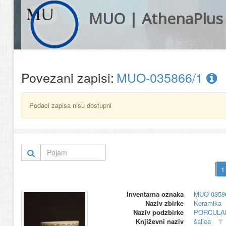
MUO | AthenaPlus
Povezani zapisi:
MUO-035866/1
Podaci zapisa nisu dostupni
Inventarna oznaka
MUO-0358
Naziv zbirke
Keramika
Naziv podzbirke
PORCULA
Književni naziv
šalica