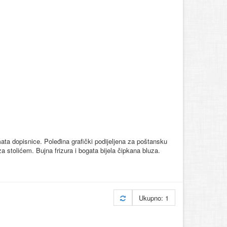
mata dopisnice. Poleđina grafički podijeljena za poštansku
a stolićem. Bujna frizura i bogata bijela čipkana bluza.
Ukupno: 1