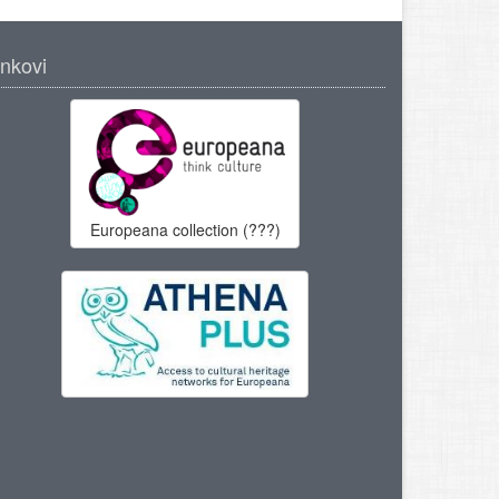
inkovi
Europeana collection (???)