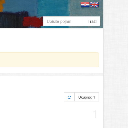
Traži
Ukupno: 1
1