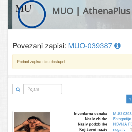
MUO | AthenaPlus
Povezani zapisi:
MUO-039387
Podaci zapisa nisu dostupni
Inventarna oznaka
MUO-0393
Naziv zbirke
Fotografija 
Naziv podzbirke
NOVIJA F
Književni naziv
negativ