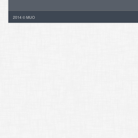
2014 © MUO