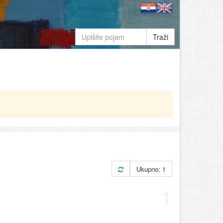
Traži
Ukupno: 1
1