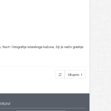
tlocrt i fotografija istarskoga kažuna, čiji je način gradnje
Ukupno: 1
inkovi