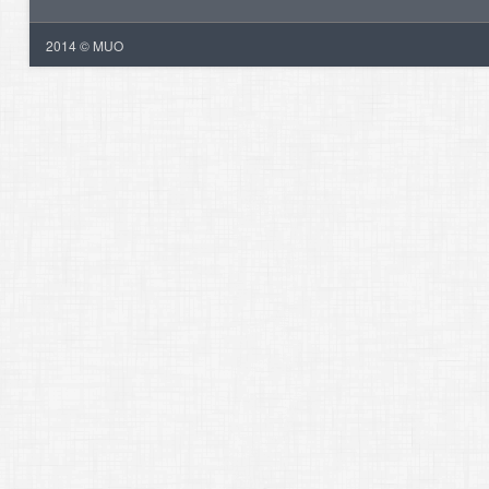
2014 © MUO