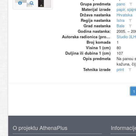
Grupa predmeta
pano
Materijal izrade
papir, sjajn
Država nastanka
Hrvatska
Regija nastanka
Istra
Grad nastanka
Bale
Godina nastanka:
2005. – 20
Autorska radionica (proizvođač)
Studio 3L
Broj komada
1
Visina 1 (cm)
80
Duljina ili dubina 1 (cm)
107
Opis predmeta
Na panou su
kažuna, čij
Tehnika izrade
print
O projektu AthenaPlus
Informacij