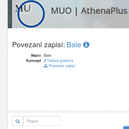
MUO | AthenaPlus
Povezani zapisi:
Bale
Naziv
Bale
Koncept
Tablica gradova
Povezani zapisi